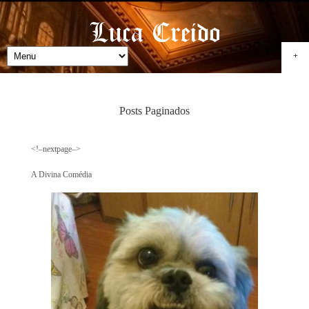
+
Posts Paginados
<!–nextpage–>
A Divina Comédia