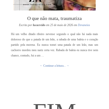
O que não mata, traumatiza
Escrito por
lucacreido
em 25 de maio de 2026 em
Devaneios
Há um velho ditado ribeiro nevense segundo o qual não há nada mais
doloroso do que a patada de um leão, a rabada de uma baleia e o coração
partido pela morena. Eu nunca tomei uma patada de um leão, mas um
cachorro mordeu meu nariz certa vez. Rabada de baleia eu nunca tive nem
chance, contudo, fui a um …
~ Continue a leitura... ~