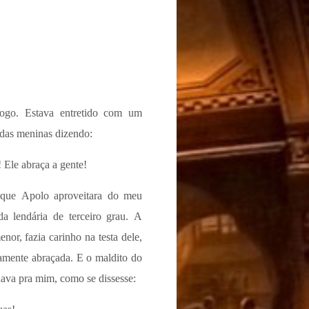
jogo. Estava entretido com um
das meninas dizendo:
 Ele abraça a gente!
 que Apolo aproveitara do meu
a lendária de terceiro grau. A
nor, fazia carinho na testa dele,
amente abraçada. E o maldito do
lhava pra mim, como se dissesse: