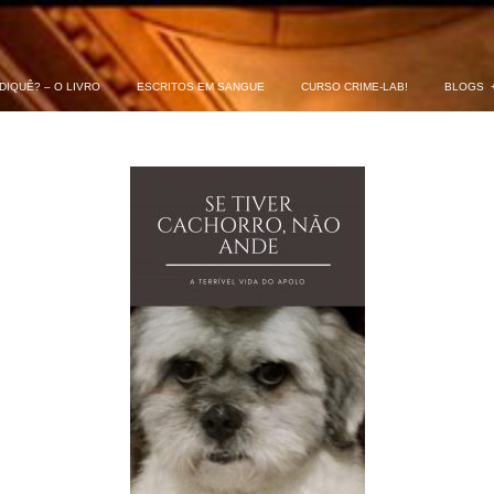
DIQUÊ? – O LIVRO
ESCRITOS EM SANGUE
CURSO CRIME-LAB!
BLOGS