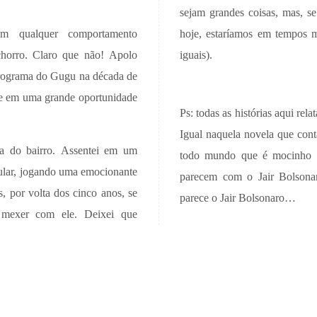
sejam grandes coisas, mas, s
m qualquer comportamento
hoje, estaríamos em tempos m
horro. Claro que não! Apolo
iguais).
programa do Gugu na década de
me em uma grande oportunidade
Ps: todas as histórias aqui rela
Igual naquela novela que conta
ha do bairro. Assentei em um
todo mundo que é mocinho é
ular, jogando uma emocionante
parecem com o Jair Bolsona
, por volta dos cinco anos, se
parece o Jair Bolsonaro…
 mexer com ele. Deixei que