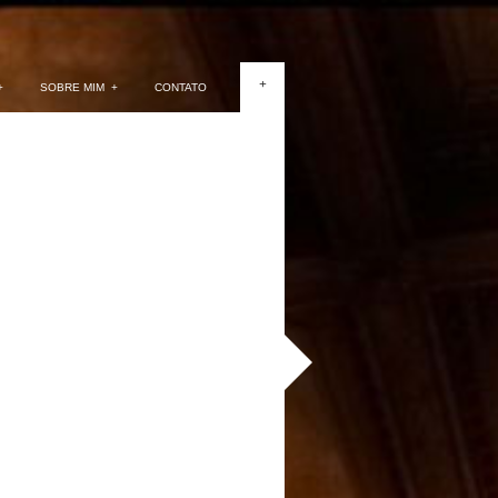
+
+
SOBRE MIM
+
CONTATO