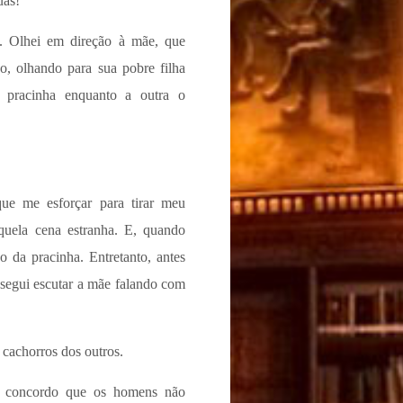
uas!
o. Olhei em direção à mãe, que
o, olhando para sua pobre filha
 pracinha enquanto a outra o
que me esforçar para tirar meu
uela cena estranha. E, quando
o da pracinha. Entretanto, antes
nsegui escutar a mãe falando com
cachorros dos outros.
té concordo que os homens não