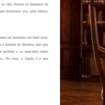
e os cães fossem os humanos de
ais temerosos (ou, pelo menos,
tadas são baseadas em fatos reais.
 a história da ditadura, mas que
 perfeito e os malvados todos
ro. No caso, o Apolo é o que