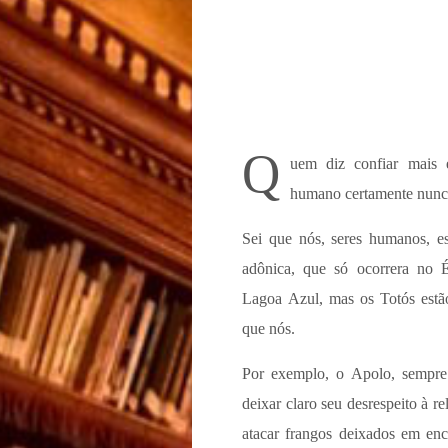
Q
uem diz confiar mais
humano certamente nunca
Sei que nós, seres humanos, e
adônica, que só ocorrera no 
Lagoa Azul, mas os Totós est
que nós.
Por exemplo, o Apolo, sempre 
deixar claro seu desrespeito à r
atacar frangos deixados em enc