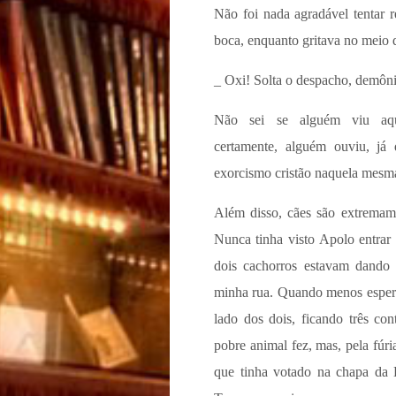
Não foi nada agradável tentar r
boca, enquanto gritava no meio 
_ Oxi! Solta o despacho, demônio
Não sei se alguém viu aqu
certamente, alguém ouviu, já
exorcismo cristão naquela mesm
Além disso, cães são extremam
Nunca tinha visto Apolo entrar
dois cachorros estavam dando
minha rua. Quando menos espera
lado dos dois, ficando três co
pobre animal fez, mas, pela fúri
que tinha votado na chapa da