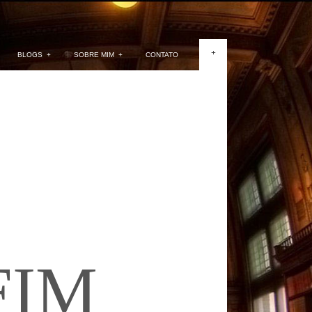
+
BLOGS
+
SOBRE MIM
+
CONTATO
FIM