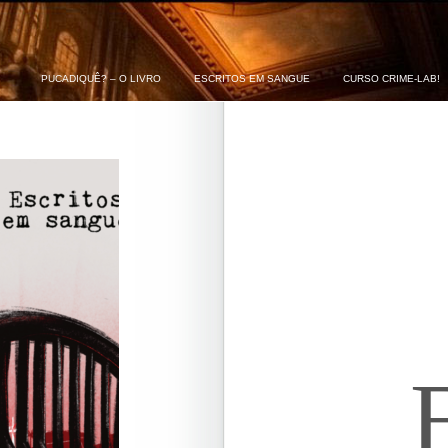
PUCADIQUÊ? – O LIVRO
ESCRITOS EM SANGUE
CURSO CRIME-LAB!